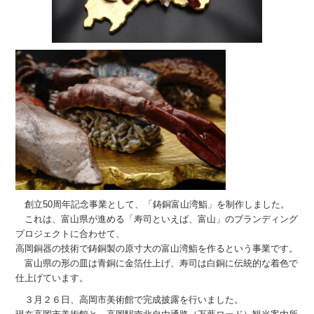
創立50周年記念事業として、「鋳銅富山湾鮨」を制作しました。
これは、富山県が進める「寿司といえば、富山」のブランディング
プロジェクトに合わせて、
高岡銅器の技術で鋳銅製の原寸大の富山湾鮨を作るという事業です。
富山県の形の皿は青銅に金箔仕上げ、寿司は白銅に伝統的な着色で
仕上げています。
３月２６日、高岡市美術館で完成披露を行いました。