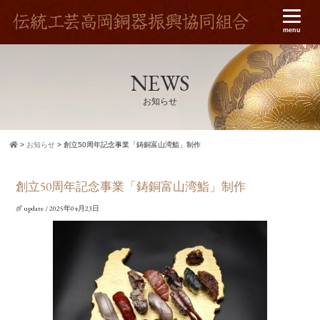
伝統工
menu
NEWS
お知らせ
お知らせ
創立50周年記念事業「鋳銅富山湾鮨」制作
創立50周年記念事業「鋳銅富山湾鮨」制作
update / 2025年04月23日