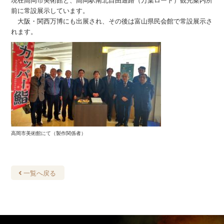
現在高岡市美術館と、高岡駅南北自由通路（万葉ロード）観光案内所
前に常設展示しています。
大阪・関西万博にも出展され、その後は富山県民会館で常設展示さ
れます。
高岡市美術館にて（製作関係者）
一覧へ戻る